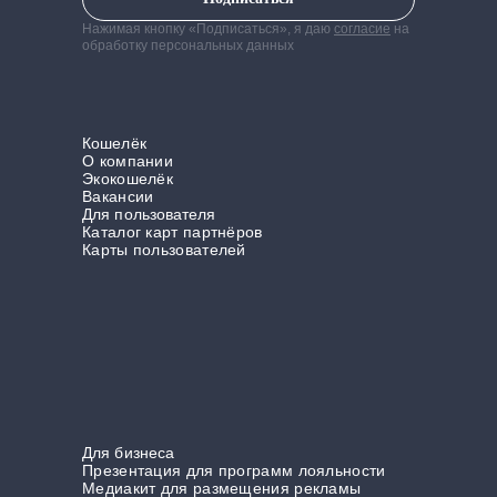
Нажимая кнопку «Подписаться», я даю
согласие
на
обработку персональных данных
Кошелёк
О компании
Экокошелёк
Вакансии
Для пользователя
Каталог карт партнёров
Карты пользователей
Для бизнеса
Презентация для программ лояльности
Медиакит для размещения рекламы