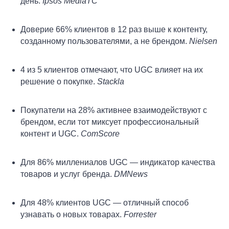
день.
Ipsos MediaTC
Доверие 66% клиентов в 12 раз выше к контенту,
созданному пользователями, а не брендом.
Nielsen
4 из 5 клиентов отмечают, что UGC влияет на их
решение о покупке.
Stackla
Покупатели на 28% активнее взаимодействуют с
брендом, если тот миксует профессиональный
контент и UGC.
ComScore
Для 86% миллениалов UGC — индикатор качества
товаров и услуг бренда.
DMNews
Для 48% клиентов UGC — отличный способ
узнавать о новых товарах.
Forrester