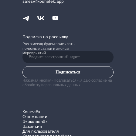
sales@koshelek.app
Подписка на рассылку
Раз в месяц будем присылать
полезные статьи и анонсы
мероприятий
Подписаться
Нажимая кнопку «Подписаться», я даю
согласие
на
обработку персональных данных
Кошелёк
О компании
Экокошелёк
Вакансии
Для пользователя