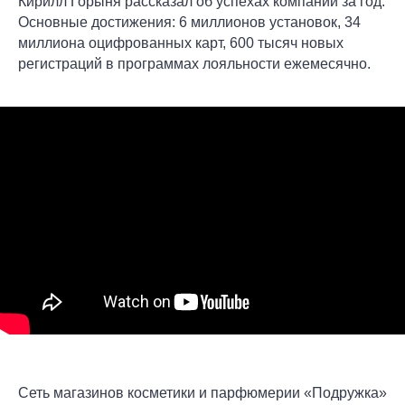
Кирилл Горыня рассказал об успехах компании за год.
Основные достижения: 6 миллионов установок, 34
миллиона оцифрованных карт, 600 тысяч новых
регистраций в программах лояльности ежемесячно.
Сеть магазинов косметики и парфюмерии «Подружка»