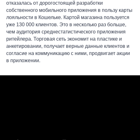
отказалась от дорогостоящей разработки
собственного мобильного приложения в пользу карты
лояльности в Кошельке. Картой магазина пользуется
уже 130 000 клиентов. Это в несколько раз больше,
чем аудитория среднестатистического приложения
ритейлера. Торговая сеть экономит на пластике и
анкетировании, получает верные данные клиентов и
согласие на коммуникацию с ними, продвигает акции
в приложении.