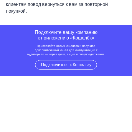
клиентам повод вернуться к вам за повторной
покупкой.
Подключите вашу компанию
к приложению «Кошелёк»
Привлекайте новых клиентов и получите
дополнительный канал для коммуникации с
аудиторией — через пуши, акции и спецпредложения.
Подключиться к Кошельку