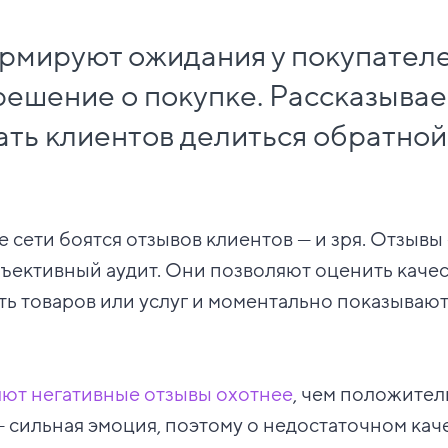
мируют ожидания у покупателе
решение о покупке. Рассказывае
ть клиентов делиться обратной
 сети боятся отзывов клиентов — и зря. Отзывы 
ъективный аудит. Они позволяют оценить качес
ь товаров или услуг и моментально показывают,
яют негативные отзывы охотнее
, чем положител
 сильная эмоция, поэтому о недостаточном каче