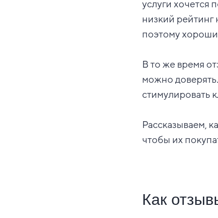
услуги хочется 
низкий рейтинг 
поэтому хороши
В то же время о
можно доверять.
стимулировать к
Рассказываем, к
чтобы их покупа
Как отзыв