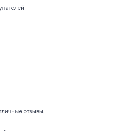
купателей
отличные отзывы.