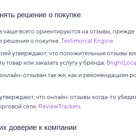
нять решение о покупке
ов чаще всего ориентируются на отзывы, прежде
е решение о покупке.
Testimonial Engine
лей утверждают, что положительные отзывы вл
ь товар или заказать услугу у бренда.
BrightLoca
онлайн-отзывам так же, как и рекомендациям ро
утверждают, что онлайн-отзывы когда-то убедил
орговой сети.
ReviewTrackers
их доверие к компании