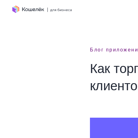
Блог приложен
Как тор
клиенто