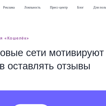
Реклама
Лояльность
Пресс-центр
Блог
Для поль
ия «Кошелёк»
говые сети мотивируют
в оставлять отзывы