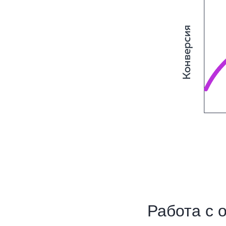
Работа с 