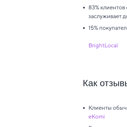
83% клиентов 
заслуживает д
15% покупател
BrightLocal
Как отзыв
Клиенты обычн
eKomi