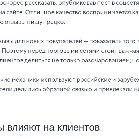
поскорее рассказать, опубликовав пост в соцсет
на сайте. Отличное качество воспринимается ка
е отзывы пишут редко.
тзывы для новых покупателей — показатель того,
 Поэтому перед торговыми сетями стоит важная
лиентов делиться не только разочарованием, но
акие механики используют российские и заруб
тели делились обратной связью и привлекали н
ы влияют на клиентов