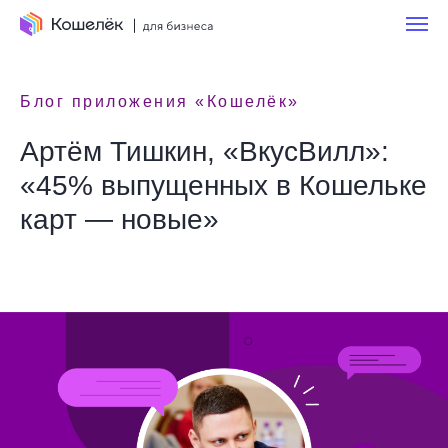
Блог приложения «Кошелёк»
Артём Тишкин, «ВкусВилл»:
«45% выпущенных в Кошельке
карт — новые»